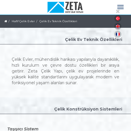
Hafif Çelik Evler
Çelik Ev Teknik Özellikleri
Çelik Ev Teknik Özellikleri
Çelik Evler, mühendislik harikası yapılarıyla dayanıklılık,
hızlı kurulum ve çevre dostu özellikleri bir araya
getirir. Zeta Çelik Yapı, çelik ev projelerinde en
yüksek kalite standartlarını uygulayarak modern ve
fonksiyonel yaşam alanları sunar.
Çelik Konstrüksiyon Sistemleri
Taşıyıcı Sistem