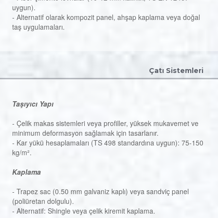
uygun).
- Alternatif olarak kompozit panel, ahşap kaplama veya doğal
taş uygulamaları.
Çatı Sistemleri
Taşıyıcı Yapı
- Çelik makas sistemleri veya profiller, yüksek mukavemet ve
minimum deformasyon sağlamak için tasarlanır.
- Kar yükü hesaplamaları (TS 498 standardına uygun): 75-150
kg/m².
Kaplama
- Trapez sac (0.50 mm galvaniz kaplı) veya sandviç panel
(poliüretan dolgulu).
- Alternatif: Shingle veya çelik kiremit kaplama.