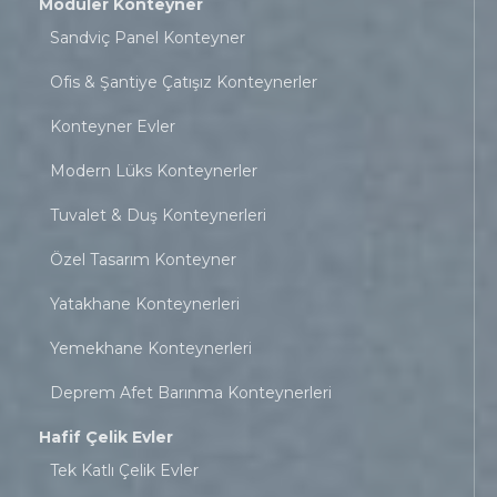
Modüler Konteyner
Sandviç Panel Konteyner
Ofis & Şantiye Çatışız Konteynerler
Konteyner Evler
Modern Lüks Konteynerler
Tuvalet & Duş Konteynerleri
Özel Tasarım Konteyner
Yatakhane Konteynerleri
Yemekhane Konteynerleri
Deprem Afet Barınma Konteynerleri
Hafif Çelik Evler
Tek Katlı Çelik Evler