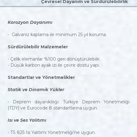
Çevresel Dayanım ve Sürdürülebilirlik
Korozyon Dayanımı
- Galvaniz kaplama ile minimum 25 yıl koruma.
Sürdürülebilir Malzemeler
- Çelik elemanlar %100 geri dönüştürülebilir.
- Düşük karbon ayak izi ile çevre dostu yapı.
Standartlar ve Yönetmelikler
Statik ve Dinamik Yükler
- Deprem dayanıklılığı: Türkiye Deprem Yönetmeliği
(TDY) ve Eurocode 8 standartlarına uygun.
Isı ve Ses Yalıtımı
- TS 825 Isı Yalıtımı Yönetmeliği'ne uygun.