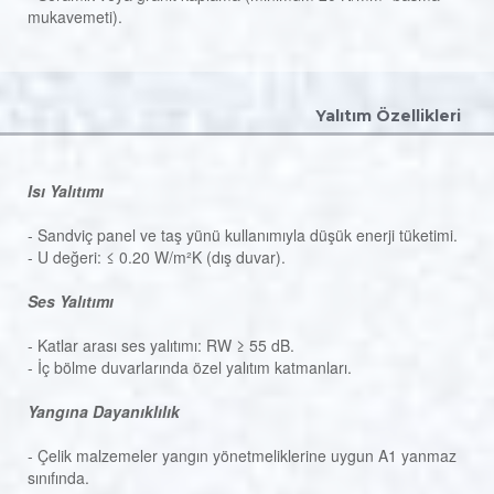
mukavemeti).
Yalıtım Özellikleri
Isı Yalıtımı
- Sandviç panel ve taş yünü kullanımıyla düşük enerji tüketimi.
- U değeri: ≤ 0.20 W/m²K (dış duvar).
Ses Yalıtımı
- Katlar arası ses yalıtımı: RW ≥ 55 dB.
- İç bölme duvarlarında özel yalıtım katmanları.
Yangına Dayanıklılık
- Çelik malzemeler yangın yönetmeliklerine uygun A1 yanmaz
sınıfında.