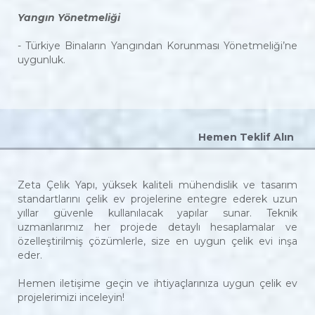
Yangın Yönetmeliği
- Türkiye Binaların Yangından Korunması Yönetmeliği’ne
uygunluk.
Hemen Teklif Alın
Zeta Çelik Yapı, yüksek kaliteli mühendislik ve tasarım
standartlarını çelik ev projelerine entegre ederek uzun
yıllar güvenle kullanılacak yapılar sunar. Teknik
uzmanlarımız her projede detaylı hesaplamalar ve
özelleştirilmiş çözümlerle, size en uygun çelik evi inşa
eder.
Hemen iletişime geçin ve ihtiyaçlarınıza uygun çelik ev
projelerimizi inceleyin!