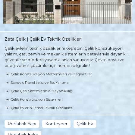
Zeta Çelik | Çelik Ev Teknik Özellikleri
Çelik evlerin teknik özelliklerini keşfedin! Çelik konstrüksiyon,
yalıtım, çatı, zemin ve mekanik sistemlerin detaylarıyla dayanıklı,
güvenilir ve modern yaşam alanları sunuyoruz. Çevre dostu ve
enerji verimli çözümler için hemen bilgi alın.!
Çelik Konstrüksiyon Malzemeleri ve Bağlantılar
Sandviç Panel ile Isı ve Ses Yalıtımı
Çelik Çatı Sistemlerinin Dayanıklılığı
Çelik Konstrüksiyon Sistemleri
Çelik Evlerin Temel Teknik Özellikleri
Prefabrik Yapı
Konteyner
Çelik Ev
Prefabrik Evler