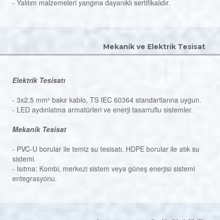
- Yalıtım malzemeleri yangına dayanıklı sertifikalıdır.
Mekanik ve Elektrik Tesisat
Elektrik Tesisatı
- 3x2.5 mm² bakır kablo, TS IEC 60364 standartlarına uygun.
- LED aydınlatma armatürleri ve enerji tasarruflu sistemler.
Mekanik Tesisat
- PVC-U borular ile temiz su tesisatı, HDPE borular ile atık su
sistemi.
- Isıtma: Kombi, merkezi sistem veya güneş enerjisi sistemi
entegrasyonu.