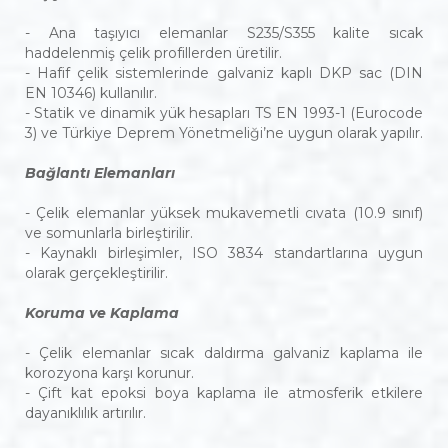
- Ana taşıyıcı elemanlar S235/S355 kalite sıcak
haddelenmiş çelik profillerden üretilir.
- Hafif çelik sistemlerinde galvaniz kaplı DKP sac (DIN
EN 10346) kullanılır.
- Statik ve dinamik yük hesapları TS EN 1993-1 (Eurocode
3) ve Türkiye Deprem Yönetmeliği’ne uygun olarak yapılır.
Bağlantı Elemanları
- Çelik elemanlar yüksek mukavemetli cıvata (10.9 sınıf)
ve somunlarla birleştirilir.
- Kaynaklı birleşimler, ISO 3834 standartlarına uygun
olarak gerçekleştirilir.
Koruma ve Kaplama
- Çelik elemanlar sıcak daldırma galvaniz kaplama ile
korozyona karşı korunur.
- Çift kat epoksi boya kaplama ile atmosferik etkilere
dayanıklılık artırılır.