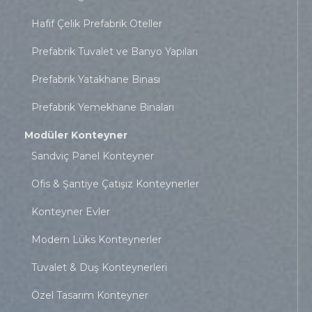
Hafif Çelik Prefabrik Oteller
Prefabrik Tuvalet ve Banyo Yapıları
Prefabrik Yatakhane Binası
Prefabrik Yemekhane Binaları
Modüler Konteyner
Sandviç Panel Konteyner
Ofis & Şantiye Çatışız Konteynerler
Konteyner Evler
Modern Lüks Konteynerler
Tuvalet & Duş Konteynerleri
Özel Tasarım Konteyner