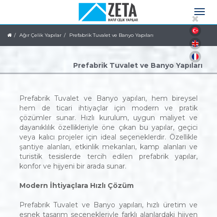
Ağır Çelik Yapılar
Prefabrik Tuvalet ve Banyo Yapıları
Prefabrik Tuvalet ve Banyo Yapıları
Prefabrik Tuvalet ve Banyo yapıları, hem bireysel
hem de ticari ihtiyaçlar için modern ve pratik
çözümler sunar. Hızlı kurulum, uygun maliyet ve
dayanıklılık özellikleriyle öne çıkan bu yapılar, geçici
veya kalıcı projeler için ideal seçeneklerdir. Özellikle
şantiye alanları, etkinlik mekanları, kamp alanları ve
turistik tesislerde tercih edilen prefabrik yapılar,
konfor ve hijyeni bir arada sunar.
Modern İhtiyaçlara Hızlı Çözüm
Prefabrik Tuvalet ve Banyo yapıları, hızlı üretim ve
esnek tasarım seçenekleriyle farklı alanlardaki hijyen