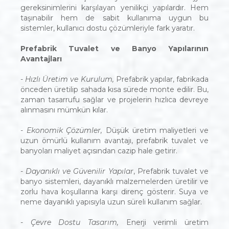
gereksinimlerini karşılayan yenilikçi yapılardır. Hem
taşınabilir hem de sabit kullanıma uygun bu
sistemler, kullanıcı dostu çözümleriyle fark yaratır.
Prefabrik Tuvalet ve Banyo Yapılarının
Avantajları
- Hızlı Üretim ve Kurulum,
Prefabrik yapılar, fabrikada
önceden üretilip sahada kısa sürede monte edilir. Bu,
zaman tasarrufu sağlar ve projelerin hızlıca devreye
alınmasını mümkün kılar.
- Ekonomik Çözümler,
Düşük üretim maliyetleri ve
uzun ömürlü kullanım avantajı, prefabrik tuvalet ve
banyoları maliyet açısından cazip hale getirir.
- Dayanıklı ve Güvenilir Yapılar
, Prefabrik tuvalet ve
banyo sistemleri, dayanıklı malzemelerden üretilir ve
zorlu hava koşullarına karşı direnç gösterir. Suya ve
neme dayanıklı yapısıyla uzun süreli kullanım sağlar.
- Çevre Dostu Tasarım,
Enerji verimli üretim