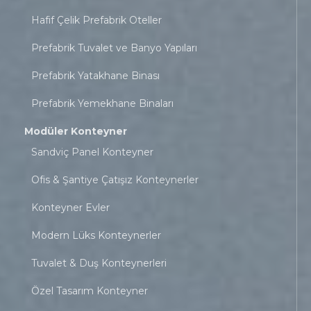
Hafif Çelik Prefabrik Oteller
Prefabrik Tuvalet ve Banyo Yapıları
Prefabrik Yatakhane Binası
Prefabrik Yemekhane Binaları
Modüler Konteyner
Sandviç Panel Konteyner
Ofis & Şantiye Çatışız Konteynerler
Konteyner Evler
Modern Lüks Konteynerler
Tuvalet & Duş Konteynerleri
Özel Tasarım Konteyner