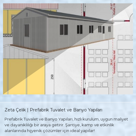
Zeta Çelik | Prefabrik Tuvalet ve Banyo Yapıları
Prefabrik Tuvalet ve Banyo Yapıları, hızlı kurulum, uygun maliyet
ve dayanıklılığı bir araya getirir. Şantiye, kamp ve etkinlik
alanlarında hijyenik çözümler için ideal yapılar!