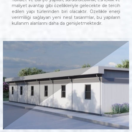
maliyet avantajı gibi özellikleriyle gelecekte de tercih
edilen yapı türlerinden biri olacaktır. Özellikle enerji
verimliliği sağlayan yeni nesil tasarımlar, bu yapıların
kullanım alanlarını daha da genişletmektedir.