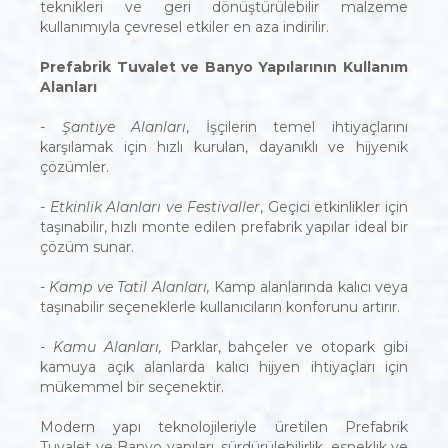
teknikleri ve geri dönüştürülebilir malzeme
kullanımıyla çevresel etkiler en aza indirilir.
Prefabrik Tuvalet ve Banyo Yapılarının Kullanım
Alanları
- Şantiye Alanları
, İşçilerin temel ihtiyaçlarını
karşılamak için hızlı kurulan, dayanıklı ve hijyenik
çözümler.
- Etkinlik Alanları ve Festivaller
, Geçici etkinlikler için
taşınabilir, hızlı monte edilen prefabrik yapılar ideal bir
çözüm sunar.
- Kamp ve Tatil Alanları,
Kamp alanlarında kalıcı veya
taşınabilir seçeneklerle kullanıcıların konforunu artırır.
- Kamu Alanları,
Parklar, bahçeler ve otopark gibi
kamuya açık alanlarda kalıcı hijyen ihtiyaçları için
mükemmel bir seçenektir.
Modern yapı teknolojileriyle üretilen Prefabrik
Tuvalet ve Banyo yapıları, sürdürülebilirlik, esneklik ve